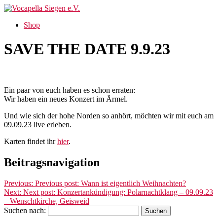
Shop
SAVE THE DATE 9.9.23
Ein paar von euch haben es schon erraten:
Wir haben ein neues Konzert im Ärmel.
Und wie sich der hohe Norden so anhört, möchten wir mit euch am
09.09.23 live erleben.
Karten findet ihr
hier
.
Beitragsnavigation
Previous:
Previous post:
Wann ist eigentlich Weihnachten?
Next:
Next post:
Konzertankündigung: Polarnachtklang – 09.09.23
– Wenschtkirche, Geisweid
Suchen nach: